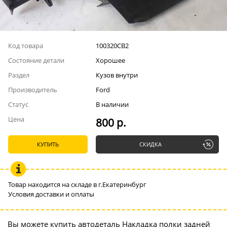
Код товара
100320СВ2
Состояние детали
Хорошее
Раздел
Кузов внутри
Производитель
Ford
Статус
В наличии
Цена
800 р.
КУПИТЬ
СКИДКА
Товар находится на складе в г.Екатеринбург
Условия доставки и оплаты
Вы можете купить автодеталь Накладка полки задней