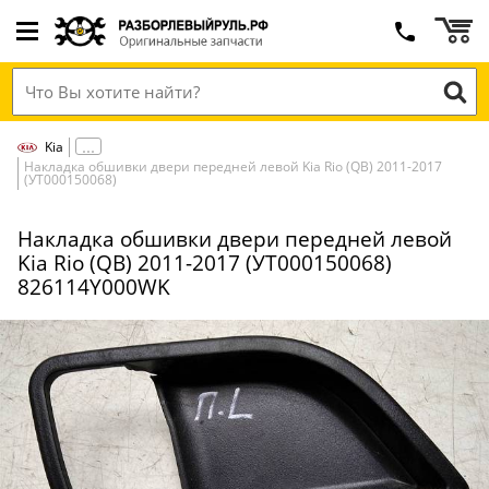
Kia
Накладка обшивки двери передней левой Kia Rio (QB) 2011-2017
(УТ000150068)
Накладка обшивки двери передней левой
Kia Rio (QB) 2011-2017 (УТ000150068)
826114Y000WK