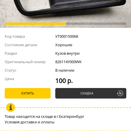
Код товара
УТ000150068
Состояние детали
Хорошее
Раздел
Кузов внутри
Оригинальный номер
826114Y000WK
Статус
В наличии
Цена
100 р.
КУПИТЬ
СКИДКА
Товар находится на складе в г.Екатеринбург
Условия доставки и оплаты