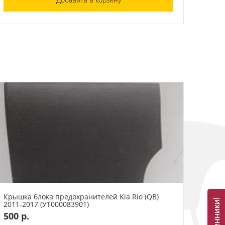
Крышка блока предохранителей Kia Rio (QB)
2011-2017 (УТ000083901)
500 р.