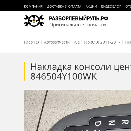
КОМПАНИЯ
ДОСТАВКА И ОПЛАТА
АКЦИИ
ВИДЕОБЛОГ
ОТ
Главная
Автозапчасти
Kia
Rio (QB) 2011-2017
На
Накладка консоли цент
846504Y100WK