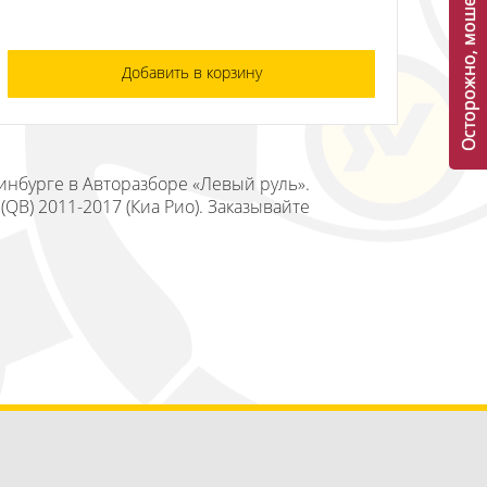
Осторожно, мошенники!
Добавить в корзину
ринбурге в Авторазборе «Левый руль».
(QB) 2011-2017 (Киа Рио). Заказывайте