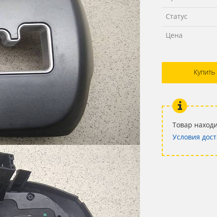
Статус
Цена
Купить
Товар находи
Условия дост