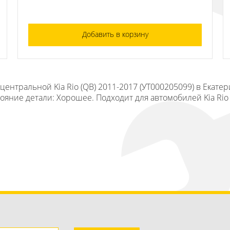
Добавить в корзину
центральной Kia Rio (QB) 2011-2017 (УТ000205099) в Екате
тояние детали: Хорошее. Подходит для автомобилей Kia Rio 