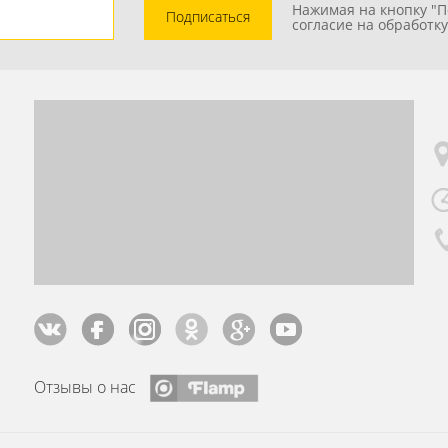
Нажимая на кнопку "П
Подписаться
согласие на обработк
Отзывы о нас