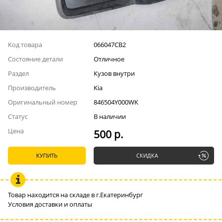
Код товара
066047СВ2
Состояние детали
Отличное
Раздел
Кузов внутри
Производитель
Kia
Оригинальный номер
846504Y000WK
Статус
В наличии
Цена
500 р.
КУПИТЬ
СКИДКА
Товар находится на складе в г.Екатеринбург
Условия доставки и оплаты