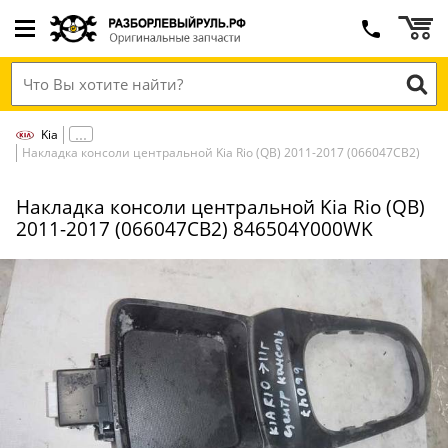
Kia
Накладка консоли центральной Kia Rio (QB) 2011-2017 (066047СВ2)
Накладка консоли центральной Kia Rio (QB)
2011-2017 (066047СВ2) 846504Y000WK