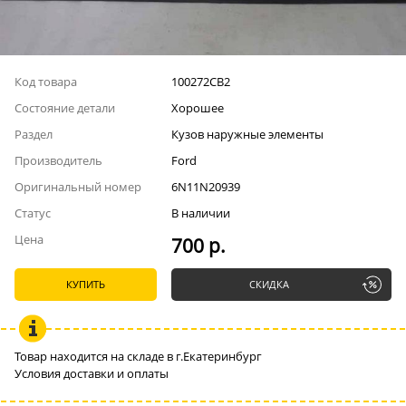
Код товара
100272СВ2
Состояние детали
Хорошее
Раздел
Кузов наружные элементы
Производитель
Ford
Оригинальный номер
6N11N20939
Статус
В наличии
Цена
700 р.
КУПИТЬ
СКИДКА
Товар находится на складе в г.Екатеринбург
Условия доставки и оплаты