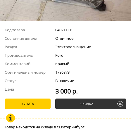
Код товара
040211СВ
Состояние детали
Отличное
Раздел
Электрооснащение
Производитель
Ford
Комментарий
правый
Оригинальный номер
1786873
Статус
В наличии
Цена
3 000 р.
КУПИТЬ
СКИДКА
Товар находится на складе в г.Екатеринбург