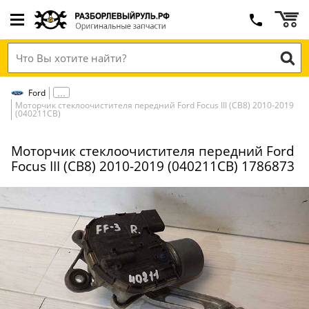
Ford
Моторчик стеклоочистителя передний Ford Focus III (CB8) 2010-2019
(040211СВ)
Моторчик стеклоочистителя передний Ford
Focus III (CB8) 2010-2019 (040211СВ) 1786873