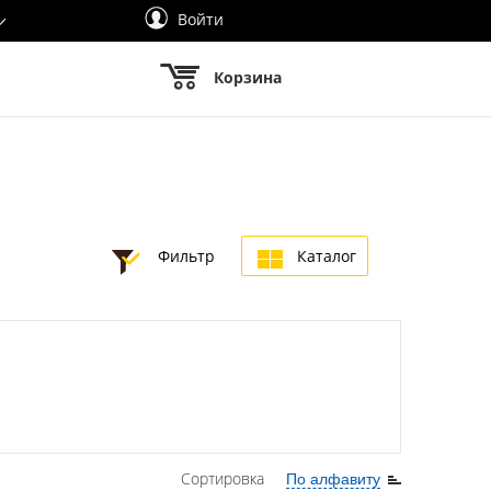
Войти
Корзина
Фильтр
Каталог
Сортировка
По алфавиту