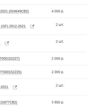
4 000 р.
2-2021 (024649СВ2)
2 шт.
r (GF) 2012-2021
2 шт.
1
2 000 р.
УТ000152227)
2 000 р.
(УТ000152225)
2 шт.
-2021
3 800 р.
(015877СВ2)