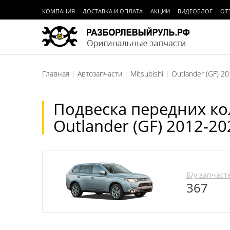
КОМПАНИЯ
ДОСТАВКА И ОПЛАТА
АКЦИИ
ВИДЕОБЛОГ
ОТ
Главная
Автозапчасти
Mitsubishi
Outlander (GF) 2
Подвеска передних кол
Outlander (GF) 2012-20
Б/у запчаст
367