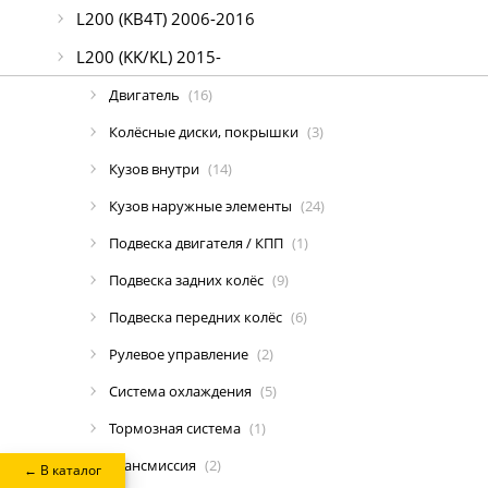
L200 (KB4T) 2006-2016
L200 (KK/KL) 2015-
Двигатель
(16)
Колёсные диски, покрышки
(3)
Кузов внутри
(14)
Кузов наружные элементы
(24)
Подвеска двигателя / КПП
(1)
Подвеска задних колёс
(9)
Подвеска передних колёс
(6)
Рулевое управление
(2)
Система охлаждения
(5)
Тормозная система
(1)
Трансмиссия
(2)
← В каталог