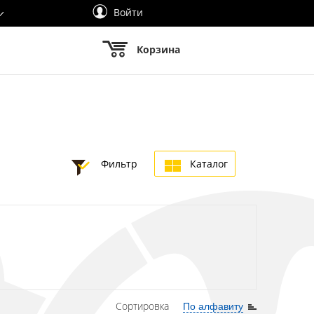
Войти
Корзина
Фильтр
Каталог
Сортировка
По алфавиту