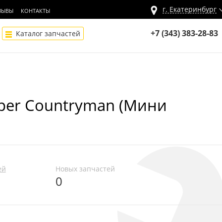
г.
Екатеринбург
ЗЫВЫ
КОНТАКТЫ
+7 (343) 383-28-83
Каталог запчастей
oper Countryman (Мини
ей
Новых запчастей
0