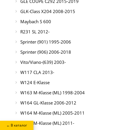
GLE COUPE C292 2015-2019
GLK-Class X204 2008-2015
Maybach S 600
R231 SL 2012-
Sprinter (901) 1995-2006
Sprinter (906) 2006-2018
Vito/Viano-(639) 2003-
W117 CLA 2013-
W124 E-Klasse
W163 M-Klasse (ML) 1998-2004
W164 GL-Klasse 2006-2012
W164 M-Klasse (ML) 2005-2011
W166 M-Klasse (ML) 2011-
← В каталог