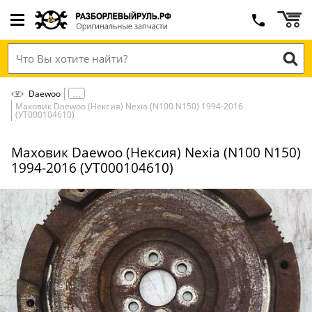
Daewoo
Маховик Daewoo (Нексия) Nexia (N100 N150) 1994-2016
(УТ000104610)
Маховик Daewoo (Нексия) Nexia (N100 N150)
1994-2016 (УТ000104610)