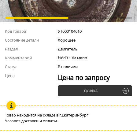
Код товара
УТ000104610
Состояние детали
Хорошее
Раздел
Двигатель
Комментарий
f16d3 1.6л мкпп
Статус
В наличии
Цена
Цена по запросу
СКИДКА
Товар находится на складе в г.Екатеринбург
Условия доставки и оплаты