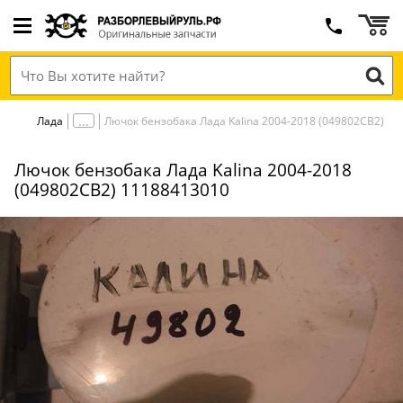
Лада
Лючок бензобака Лада Kalina 2004-2018 (049802СВ2)
Лючок бензобака Лада Kalina 2004-2018
(049802СВ2) 11188413010