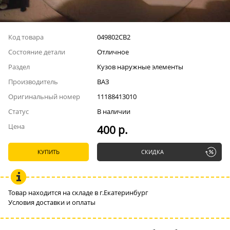
Код товара
049802СВ2
Состояние детали
Отличное
Раздел
Кузов наружные элементы
Производитель
ВАЗ
Оригинальный номер
11188413010
Статус
В наличии
Цена
400 р.
КУПИТЬ
СКИДКА
Товар находится на складе в г.Екатеринбург
Условия доставки и оплаты