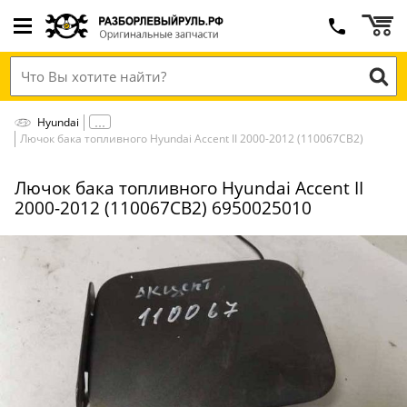
Hyundai
Лючок бака топливного Hyundai Accent II 2000-2012 (110067СВ2)
Лючок бака топливного Hyundai Accent II
2000-2012 (110067СВ2) 6950025010