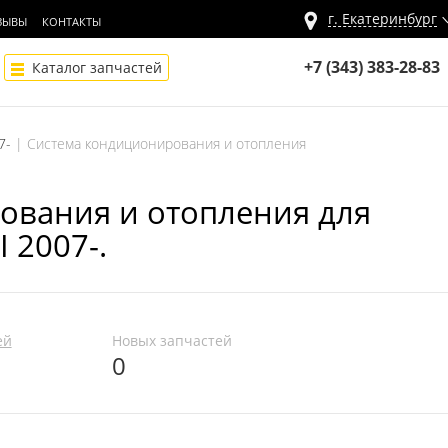
г.
Екатеринбург
ЗЫВЫ
КОНТАКТЫ
+7 (343) 383-28-83
Каталог запчастей
7-
Система кондиционирования и отопления
ования и отопления для
I 2007-.
ей
Новых запчастей
0