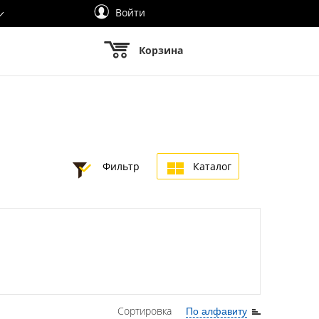
Войти
Корзина
Фильтр
Каталог
Сортировка
По алфавиту