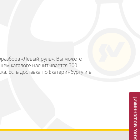
торазбора «Левый руль». Вы можете
шем каталоге насчитывается 300
ка. Есть доставка по Екатеринбургу и в
Осторожно, мошенники!