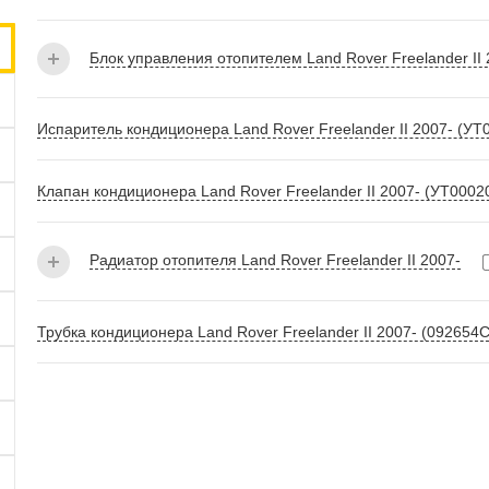
Блок управления отопителем Land Rover Freelander II 
Испаритель кондиционера Land Rover Freelander II 2007- (УТ
Клапан кондиционера Land Rover Freelander II 2007- (УТ0002
Радиатор отопителя Land Rover Freelander II 2007-
Трубка кондиционера Land Rover Freelander II 2007- (092654