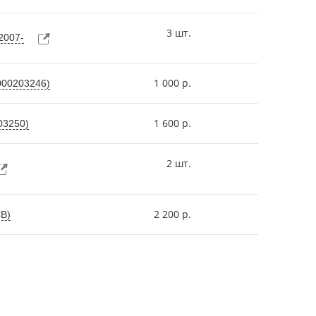
3 шт.
2007-
1 000 р.
000203246)
1 600 р.
03250)
2 шт.
2 200 р.
СВ)