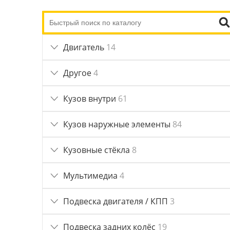
Двигатель
14
Другое
4
Кузов внутри
61
Кузов наружные элементы
84
Кузовные стёкла
8
Мультимедиа
4
Подвеска двигателя / КПП
3
Подвеска задних колёс
19