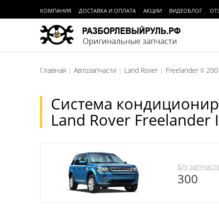
КОМПАНИЯ
ДОСТАВКА И ОПЛАТА
АКЦИИ
ВИДЕОБЛОГ
ОТ
Главная
Автозапчасти
Land Rover
Freelander II 200
Система кондиционир
Land Rover Freelander I
Б/у запчаст
300