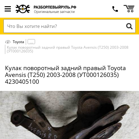
Toyota
Кулак поворотный задний правый Toyota Avensis (T250) 2003-2008
(УТ000126035)
Кулак поворотный задний правый Toyota
Avensis (T250) 2003-2008 (УТ000126035)
4230405100