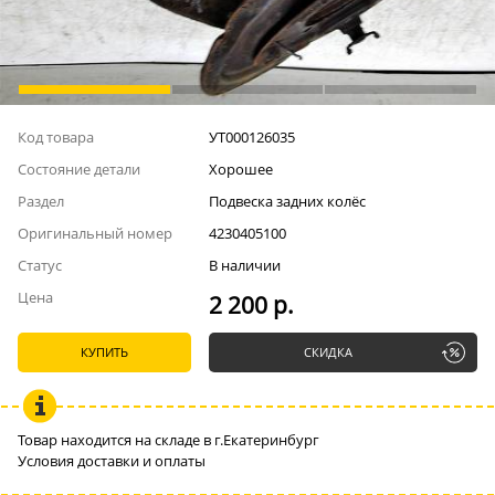
Код товара
УТ000126035
Состояние детали
Хорошее
Раздел
Подвеска задних колёс
Оригинальный номер
4230405100
Статус
В наличии
Цена
2 200 р.
КУПИТЬ
СКИДКА
Товар находится на складе в г.Екатеринбург
Условия доставки и оплаты