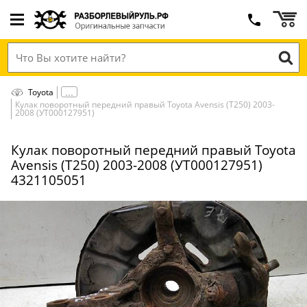
Toyota
Кулак поворотный передний правый Toyota Avensis (T250) 2003-
2008 (УТ000127951)
Кулак поворотный передний правый Toyota
Avensis (T250) 2003-2008 (УТ000127951)
4321105051