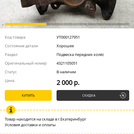
Код товара
УТ000127951
Состояние детали
Хорошее
Раздел
Подвеска передних колёс
Оригинальный номер
4321105051
Статус
В наличии
Цена
2 000 р.
КУПИТЬ
СКИДКА
Товар находится на складе в г.Екатеринбург
Условия доставки и оплаты