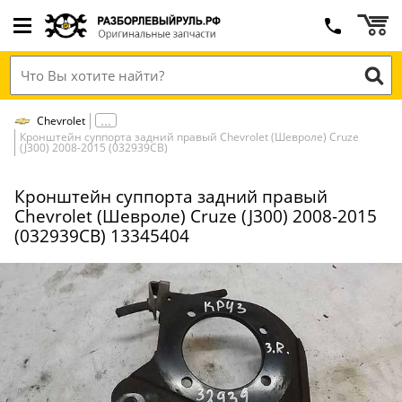
Chevrolet
Кронштейн суппорта задний правый Chevrolet (Шевроле) Cruze
(J300) 2008-2015 (032939СВ)
Кронштейн суппорта задний правый
Chevrolet (Шевроле) Cruze (J300) 2008-2015
(032939СВ) 13345404