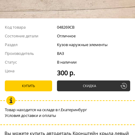
Код товара
048269СВ
Состояние детали
Отличное
Раздел
Кузов наружные элементы
Производитель
ВАЗ
Статус
В наличии
Цена
300 р.
КУПИТЬ
СКИДКА
Товар находится на складе в г.Екатеринбург
Условия доставки и оплаты
Вы можете купить автодеталь Кронштейн крыла левый