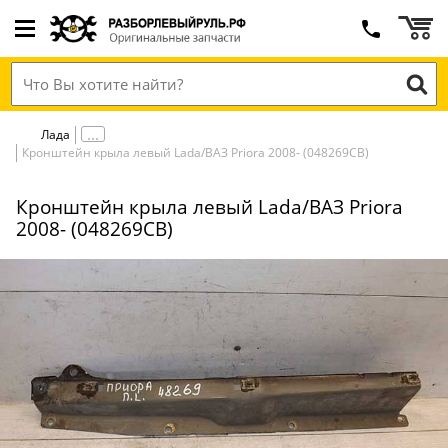
Лада
Кронштейн крыла левый Lada/ВАЗ Priora 2008- (048269СВ)
Кронштейн крыла левый Lada/ВАЗ Priora
2008- (048269СВ)