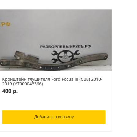
Кронштейн глушителя Ford Focus III (CB8) 2010-
2019 (УТ000043366)
400 р.
Добавить в корзину