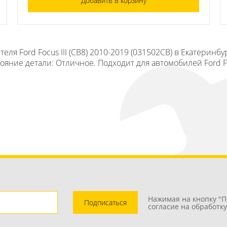
Добавить в корзину
ля Ford Focus III (CB8) 2010-2019 (031502СВ) в Екатеринбу
ояние детали: Отличное. Подходит для автомобилей Ford Foc
Нажимая на кнопку "П
Подписаться
согласие на обработк