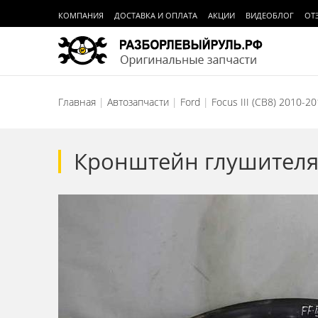
КОМПАНИЯ
ДОСТАВКА И ОПЛАТА
АКЦИИ
ВИДЕОБЛОГ
ОТ
Главная
Автозапчасти
Ford
Focus III (CB8) 2010-2
Кронштейн глушителя F