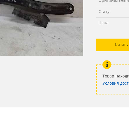
Оригинальный
Статус
Цена
Купить
Товар находи
Условия дост