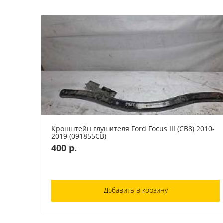
Кронштейн глушителя Ford Focus III (CB8) 2010-
2019 (091855СВ)
400 р.
Добавить в корзину