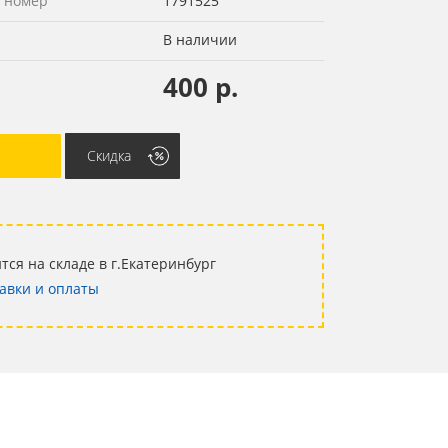
 номер
1791525
В наличии
400 р.
Скидка
тся на складе в г.Екатеринбург
авки и оплаты