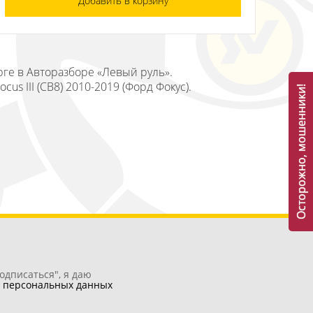
Добавить в корзину
рге в Авторазборе «Левый руль».
us III (CB8) 2010-2019 (Форд Фокус).
Осторожно, мошенники!
одписаться", я даю
у
персональных данных