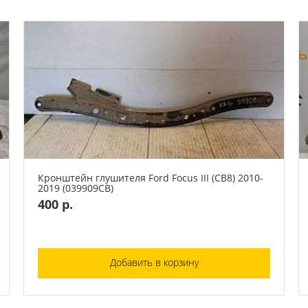
Кронштейн глушителя Ford Focus III (CB8) 2010-
2019 (039909СВ)
400 р.
Добавить в корзину