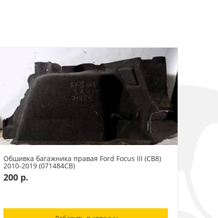
Обшивка багажника правая Ford Focus III (CB8)
2010-2019 (071484СВ)
200 р.