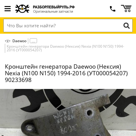
Daewoo
Кронштейн генератора Daewoo (Нексия) Nexia (N100 N150) 1994-
2016 (УТ000054207)
Кронштейн генератора Daewoo (Нексия)
Nexia (N100 N150) 1994-2016 (УТ000054207)
90233698