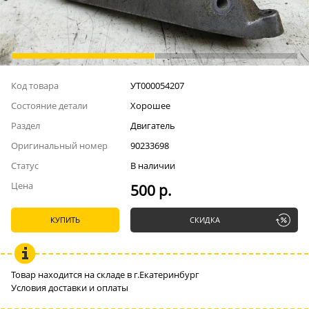
Код товара
УТ000054207
Состояние детали
Хорошее
Раздел
Двигатель
Оригинальный номер
90233698
Статус
В наличии
Цена
500 р.
КУПИТЬ
СКИДКА
Товар находится на складе в г.Екатеринбург
Условия доставки и оплаты