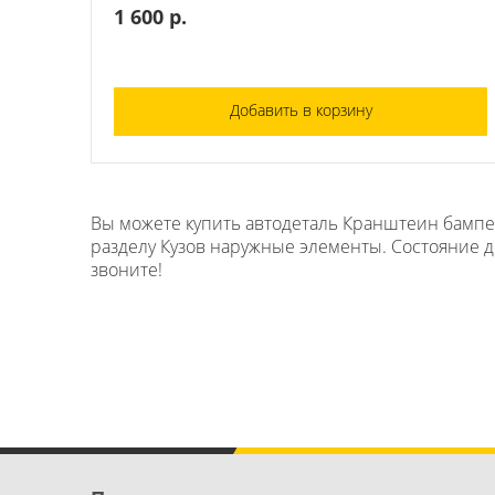
1 600 р.
Добавить в корзину
Вы можете купить автодеталь Кранштеин бампера
разделу Кузов наружные элементы. Состояние де
звоните!