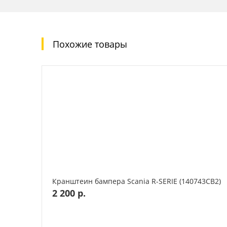
Похожие товары
Кранштеин бампера Scania R-SERIE (140743CВ2)
2 200 р.