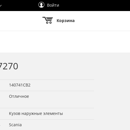
Войти
Корзина
7270
140741СВ2
Отличное
Кузов наружные элементы
ь
Scania