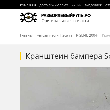
КОМПАНИЯ
ДОСТАВКА И ОПЛАТА
АКЦИИ
ВИДЕОБЛОГ
ОТ
Главная
Автозапчасти
Scania
R-SERIE 2004-
Кран
Кранштеин бампера Sc