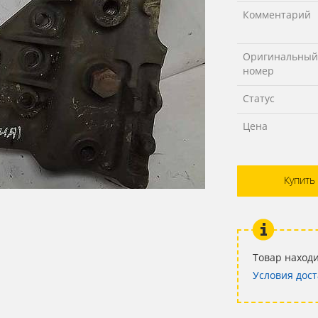
Комментарий
Оригинальный
номер
Статус
Цена
Купить
Товар находи
Условия дост