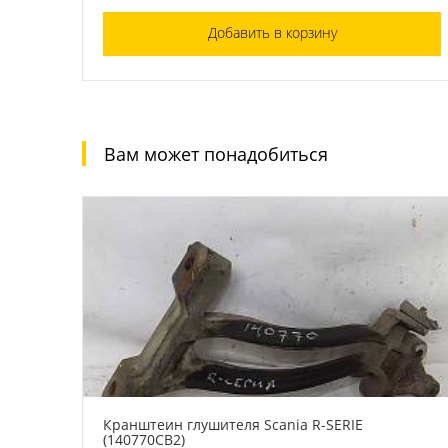
Добавить в корзину
Вам может понадобиться
Кранштеин глушителя Scania R-SERIE
(140770СВ2)