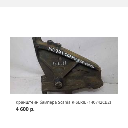
Кранштеин бампера Scania R-SERIE (140742СВ2)
4 600 р.