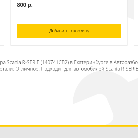
800 р.
Добавить в корзину
 Scania R-SERIE (140741СВ2) в Екатеринбурге в Авторазбо
тали: Отличное. Подходит для автомобилей Scania R-SERIE 