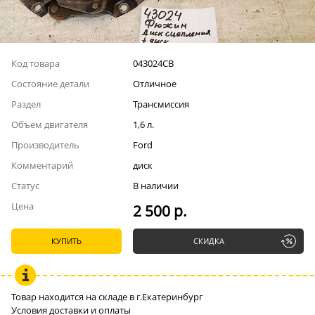
Код товара
043024СВ
Состояние детали
Отличное
Раздел
Трансмиссия
Объем двигателя
1,6 л.
Производитель
Ford
Комментарий
диск
Статус
В наличии
Цена
2 500 р.
КУПИТЬ
СКИДКА
Товар находится на складе в г.Екатеринбург
Условия доставки и оплаты