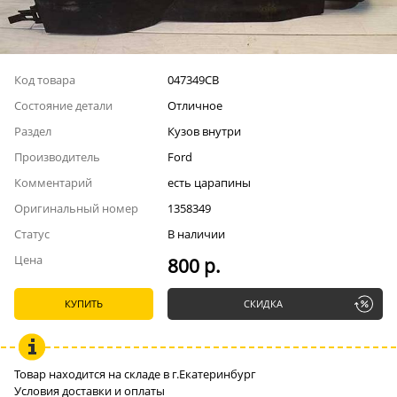
Код товара
047349СВ
Состояние детали
Отличное
Раздел
Кузов внутри
Производитель
Ford
Комментарий
есть царапины
Оригинальный номер
1358349
Статус
В наличии
Цена
800 р.
КУПИТЬ
СКИДКА
Товар находится на складе в г.Екатеринбург
Условия доставки и оплаты