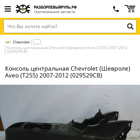
Chevrolet
Консоль центральная Chevrolet (Шевроле) Aveo (T255) 2007-2012
(029529СВ)
Консоль центральная Chevrolet (Шевроле)
Aveo (T255) 2007-2012 (029529СВ)