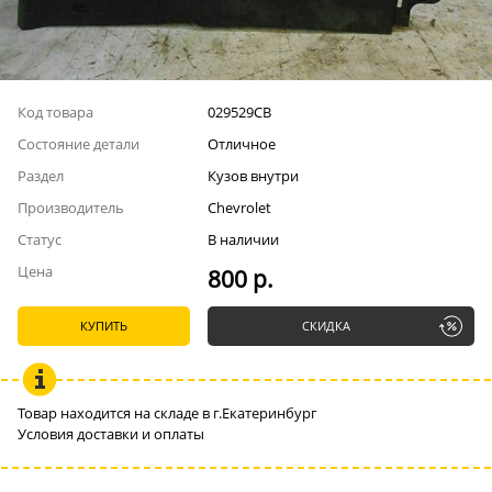
Код товара
029529СВ
Состояние детали
Отличное
Раздел
Кузов внутри
Производитель
Chevrolet
Статус
В наличии
Цена
800 р.
КУПИТЬ
СКИДКА
Товар находится на складе в г.Екатеринбург
Условия доставки и оплаты