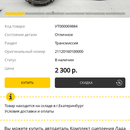
Код товара
УТ000069884
Состояние детали
Отличное
Раздел
Трансмиссия
Оригинальный номер
21120160100000
Статус
В наличии
Цена
2 300 р.
КУПИТЬ
СКИДКА
Товар находится на складе в г.Екатеринбург
Условия доставки и оплаты
Вы можете купить автодеталь Комплект сцепления Лада