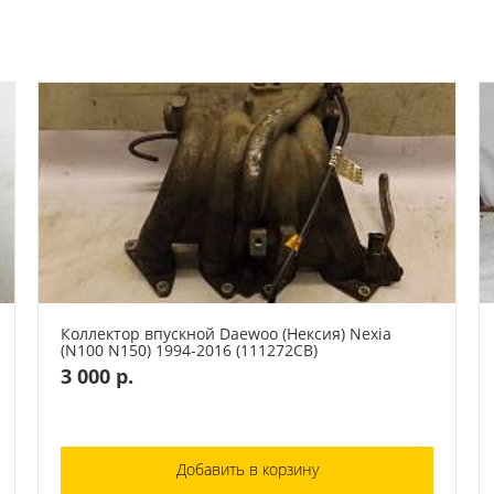
Коллектор впускной Daewoo (Нексия) Nexia
(N100 N150) 1994-2016 (111272СВ)
3 000 р.
Добавить в корзину