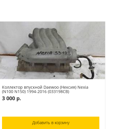
Коллектор впускной Daewoo (Нексия) Nexia
(N100 N150) 1994-2016 (033198СВ)
3 000 р.
Добавить в корзину