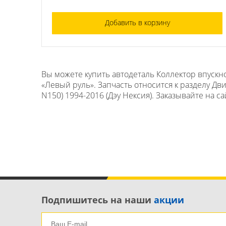
Добавить в корзину
Вы можете купить автодеталь Коллектор впускно
«Левый руль». Запчасть относится к разделу Дв
N150) 1994-2016 (Дэу Нексия). Заказывайте на с
Подпишитесь на наши
акции