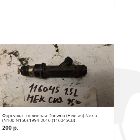
Форсунка топливная Daewoo (Нексия) Nexia
(N100 N150) 1994-2016 (116045СВ)
200 р.