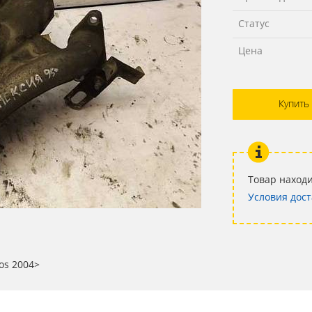
Статус
Цена
Купить
Товар находи
Условия дост
nos 2004>