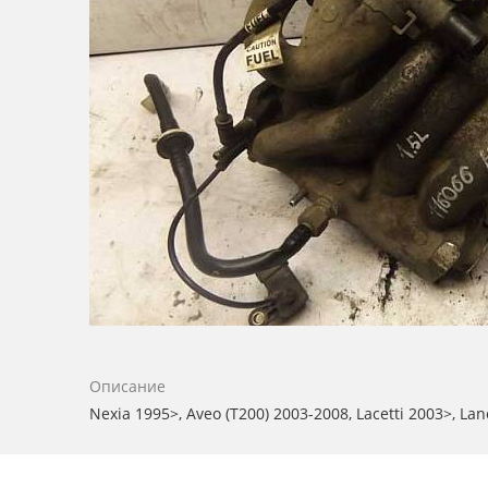
Описание
Nexia 1995>, Aveo (T200) 2003-2008, Lacetti 2003>, La