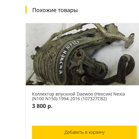
Похожие товары
Коллектор впускной Daewoo (Нексия) Nexia
(N100 N150) 1994-2016 (107327СВ2)
3 800 р.
Добавить в корзину