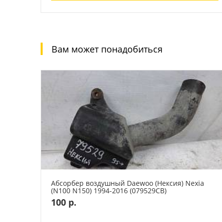
Вам может понадобиться
Абсорбер воздушный Daewoo (Нексия) Nexia
(N100 N150) 1994-2016 (079529СВ)
100 р.