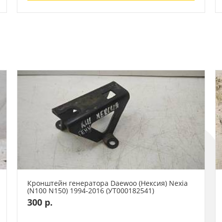
Кронштейн генератора Daewoo (Нексия) Nexia
(N100 N150) 1994-2016 (УТ000182541)
300 р.