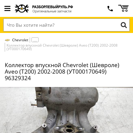
Chevrolet
Коллектор впускной Chevrolet (Шевроле) Aveo (T200) 2002-2008
(УТ000170649)
Коллектор впускной Chevrolet (Шевроле)
Aveo (T200) 2002-2008 (УТ000170649)
96329324