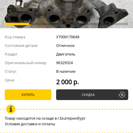
Код товара
УТ000170649
Состояние детали
Отличное
Раздел
Двигатель
Оригинальный номер
96329324
Статус
В наличии
Цена
2 000 р.
КУПИТЬ
СКИДКА
Товар находится на складе в г.Екатеринбург
Условия доставки и оплаты