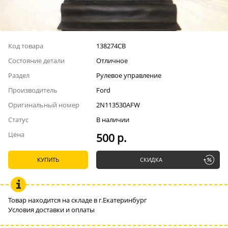
Код товара
138274СВ
Состояние детали
Отличное
Раздел
Рулевое управление
Производитель
Ford
Оригинальный номер
2N113530AFW
Статус
В наличии
Цена
500 р.
КУПИТЬ
СКИДКА
Товар находится на складе в г.Екатеринбург
Условия доставки и оплаты