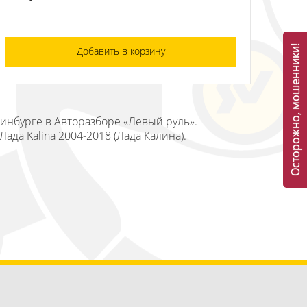
Осторожно, мошенники!
Добавить в корзину
еринбурге в Авторазборе «Левый руль».
да Kalina 2004-2018 (Лада Калина).