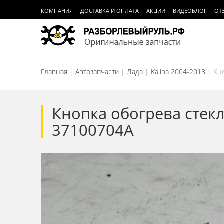
КОМПАНИЯ
ДОСТАВКА И ОПЛАТА
АКЦИИ
ВИДЕОБЛОГ
ОТ
Главная
Автозапчасти
Лада
Kalina 2004-2018
Кно
Кнопка обогрева стекл
37100704A