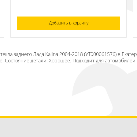
Добавить в корзину
текла заднего Лада Kalina 2004-2018 (УТ000061576) в Екат
. Состояние детали: Хорошее. Подходит для автомобилей Ла