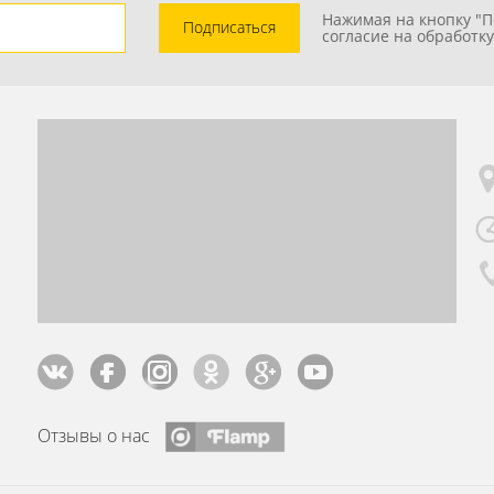
Нажимая на кнопку "П
Подписаться
согласие на обработк
Отзывы о нас