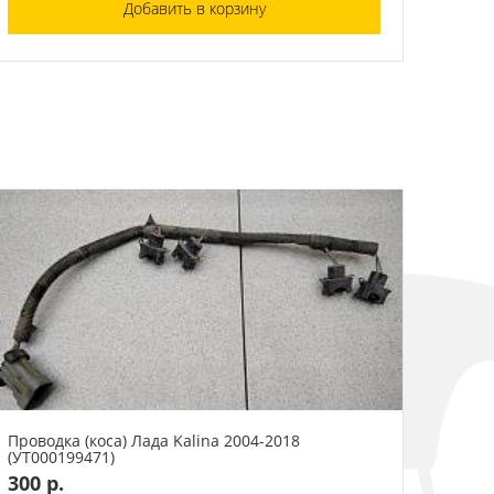
Добавить в корзину
Проводка (коса) Лада Kalina 2004-2018
(УТ000199471)
300 р.