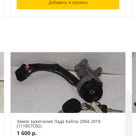
Добавить в корзину
Замок зажигания Лада Kalina 2004-2018
(111857СВ2)
1 600 р.