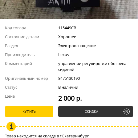
Код товара
115449СВ
Состояние детали
Хорошее
Раздел
Электрооснащение
Производитель
Lexus
Комментарий
управлении регулировки обогрева
сидений
Оригинальный номер
8475130190
Статус
В наличии
Цена
2 000 р.
КУПИТЬ
СКИДКА
Товар находится на складе в г.Екатеринбург