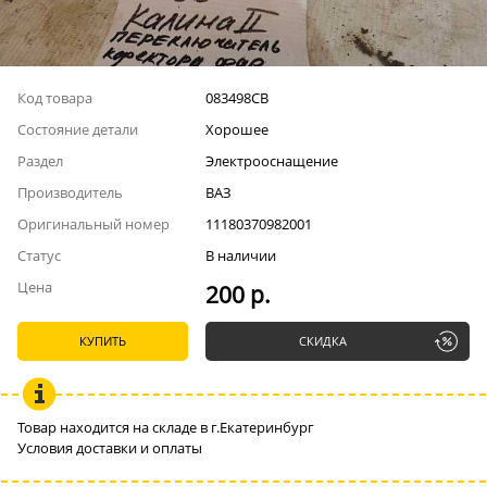
Код товара
083498СВ
Состояние детали
Хорошее
Раздел
Электрооснащение
Производитель
ВАЗ
Оригинальный номер
11180370982001
Статус
В наличии
Цена
200 р.
КУПИТЬ
СКИДКА
Товар находится на складе в г.Екатеринбург
Условия доставки и оплаты