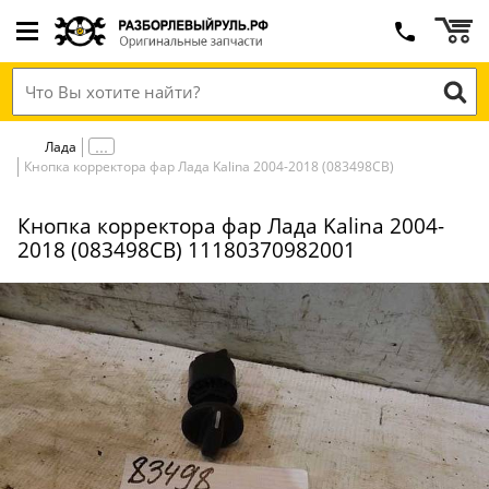
Лада
Кнопка корректора фар Лада Kalina 2004-2018 (083498СВ)
Кнопка корректора фар Лада Kalina 2004-
2018 (083498СВ) 11180370982001