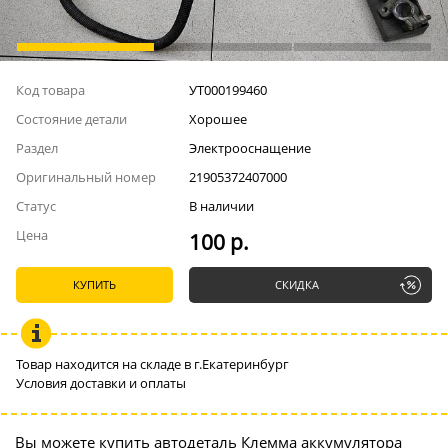
Код товара
УТ000199460
Состояние детали
Хорошее
Раздел
Электрооснащение
Оригинальный номер
21905372407000
Статус
В наличии
Цена
100 р.
КУПИТЬ
СКИДКА
Товар находится на складе в г.Екатеринбург
Условия доставки и оплаты
Вы можете купить автодеталь Клемма аккумулятора