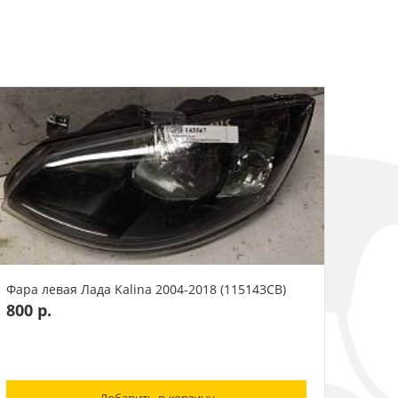
Фара левая Лада Kalina 2004-2018 (115143СВ)
800 р.