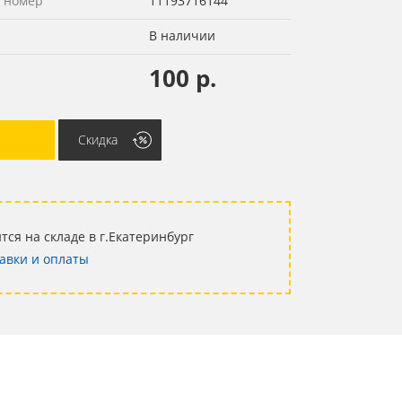
 номер
11193716144
В наличии
100 р.
Скидка
тся на складе в г.Екатеринбург
авки и оплаты