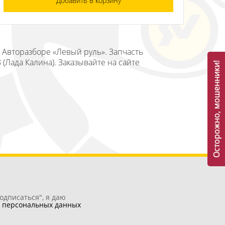
Добавить в корзину
в Авторазборе «Левый руль». Запчасть
 (Лада Калина). Заказывайте на сайте
Осторожно, мошенники!
одписаться", я даю
у
персональных данных