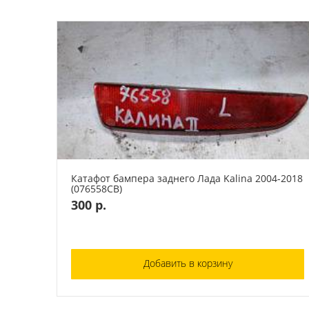
Катафот бампера заднего Лада Kalina 2004-2018
(076558СВ)
300 р.
Добавить в корзину