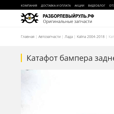
КОМПАНИЯ
ДОСТАВКА И ОПЛАТА
АКЦИИ
ВИДЕОБЛОГ
ОТ
Главная
Автозапчасти
Лада
Kalina 2004-2018
Ка
Катафот бампера задне