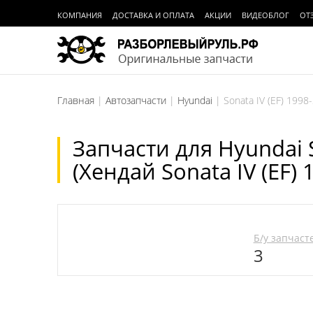
КОМПАНИЯ
ДОСТАВКА И ОПЛАТА
АКЦИИ
ВИДЕОБЛОГ
ОТ
Главная
Автозапчасти
Hyundai
Sonata IV (EF) 1998
Запчасти для Hyundai S
(Хендай Sonata IV (EF) 
Б/у запчаст
3