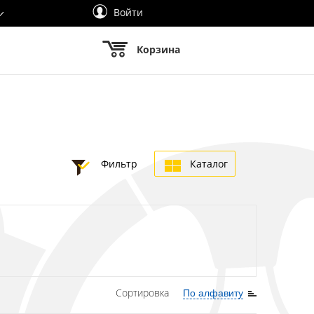
Войти
Корзина
Фильтр
Каталог
Сортировка
По алфавиту