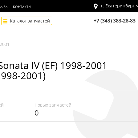
г.
Екатеринбург
ЗЫВЫ
КОНТАКТЫ
+7 (343) 383-28-83
Каталог запчастей
-2001
onata IV (EF) 1998-2001
1998-2001)
ей
Новых запчастей
0