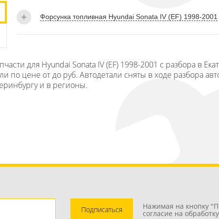
Форсунка топливная Hyundai Sonata IV (EF) 1998-2001
сти для Hyundai Sonata IV (EF) 1998-2001 с разбора в Екат
 по цене от до руб. Автодетали сняты в ходе разбора авто
теринбургу и в регионы.
Нажимая на кнопку "П
Подписаться
согласие на обработк