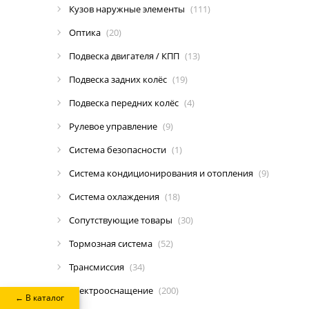
Кузов наружные элементы
(111)
Оптика
(20)
Подвеска двигателя / КПП
(13)
Подвеска задних колёс
(19)
Подвеска передних колёс
(4)
Рулевое управление
(9)
Система безопасности
(1)
Система кондиционирования и отопления
(9)
Система охлаждения
(18)
Сопутствующие товары
(30)
Тормозная система
(52)
Трансмиссия
(34)
Электрооснащение
(200)
← В каталог