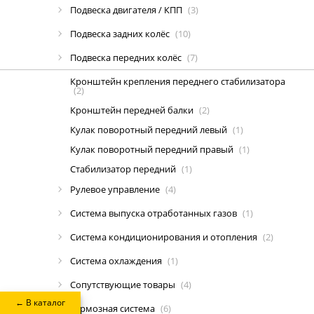
Подвеска двигателя / КПП
(3)
Подвеска задних колёс
(10)
Подвеска передних колёс
(7)
Кронштейн крепления переднего стабилизатора
(2)
Кронштейн передней балки
(2)
Кулак поворотный передний левый
(1)
Кулак поворотный передний правый
(1)
Стабилизатор передний
(1)
Рулевое управление
(4)
Система выпуска отработанных газов
(1)
Система кондиционирования и отопления
(2)
Система охлаждения
(1)
Сопутствующие товары
(4)
← В каталог
Тормозная система
(6)