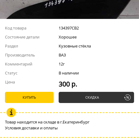
Код товара
134397СВ2
Состояние детали
Хорошее
Раздел
Кузовные стёкла
Производитель
ВАЗ
Комментарий
12г
Статус
В наличии
Цена
300 р.
КУПИТЬ
СКИДКА
Товар находится на складе в г.Екатеринбург
Условия доставки и оплаты