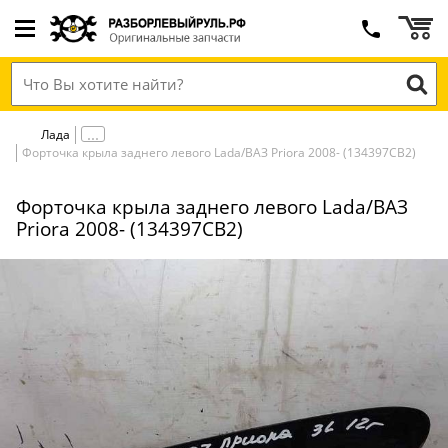
Лада
Форточка крыла заднего левого Lada/ВАЗ Priora 2008- (134397СВ2)
Форточка крыла заднего левого Lada/ВАЗ
Priora 2008- (134397СВ2)