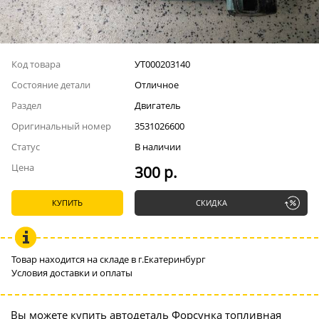
Код товара
УТ000203140
Состояние детали
Отличное
Раздел
Двигатель
Оригинальный номер
3531026600
Статус
В наличии
Цена
300 р.
КУПИТЬ
СКИДКА
Товар находится на складе в г.Екатеринбург
Условия доставки и оплаты
Вы можете купить автодеталь Форсунка топливная