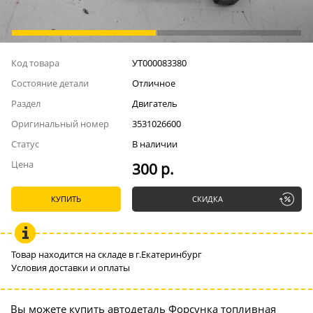
Код товара
УТ000083380
Состояние детали
Отличное
Раздел
Двигатель
Оригинальный номер
3531026600
Статус
В наличии
Цена
300 р.
КУПИТЬ
СКИДКА
Товар находится на складе в г.Екатеринбург
Условия доставки и оплаты
Вы можете купить автодеталь Форсунка топливная