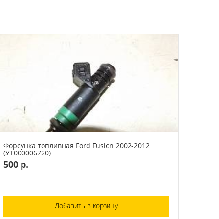
Форсунка топливная Ford Fusion 2002-2012
(УТ000006720)
500 р.
Добавить в корзину