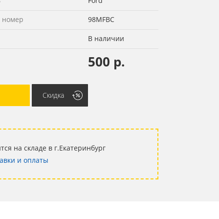
ь
Ford
 номер
98MFBC
В наличии
500 р.
Скидка
тся на складе в г.Екатеринбург
авки и оплаты