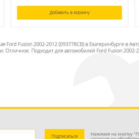
Добавить в корзину
я Ford Fusion 2002-2012 (093778СВ) в Екатеринбурге в Ав
ли: Отличное. Подходит для автомобилей Ford Fusion 2002-
Нажимая на кнопку "П
Подписаться
согласие на обработк