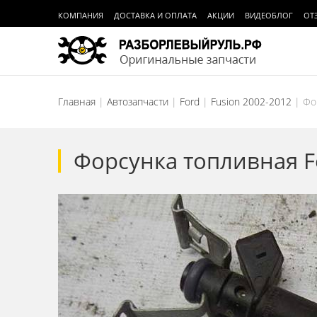
КОМПАНИЯ
ДОСТАВКА И ОПЛАТА
АКЦИИ
ВИДЕОБЛОГ
ОТ
Главная
Автозапчасти
Ford
Fusion 2002-2012
Фо
Форсунка топливная F