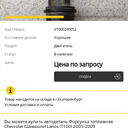
Код товара
УТ000240052
Состояние детали
Хорошее
Раздел
Двигатель
Статус
В наличии
Цена
Цена по запросу
СКИДКА
Товар находится на складе в г.Екатеринбург
Условия доставки и оплаты
Вы можете купить автодеталь Форсунка топливная
Chevrolet (Шевроле) Lanos (Т100) 2005-2009