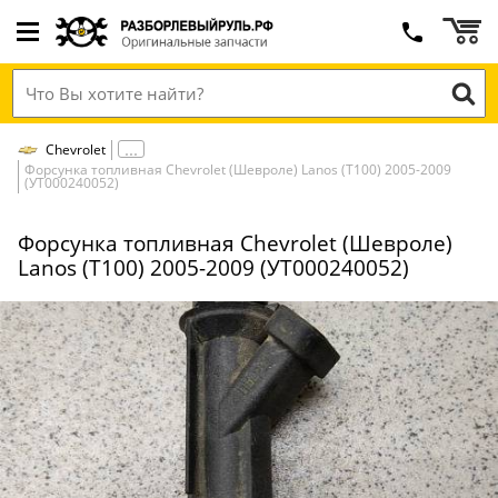
Chevrolet
Форсунка топливная Chevrolet (Шевроле) Lanos (Т100) 2005-2009
(УТ000240052)
Форсунка топливная Chevrolet (Шевроле)
Lanos (Т100) 2005-2009 (УТ000240052)