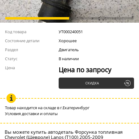
Код товара
УТ000240051
Состояние детали
Хорошее
Раздел
Двигатель
Статус
В наличии
Цена
Цена по запросу
СКИДКА
Товар находится на складе в г.Екатеринбург
Условия доставки и оплаты
Вы можете купить автодеталь Форсунка топливная
Chevrolet (Шевроле) Lanos (Т100) 2005-2009