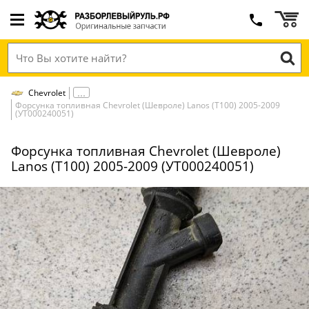
Chevrolet
Форсунка топливная Chevrolet (Шевроле) Lanos (Т100) 2005-2009
(УТ000240051)
Форсунка топливная Chevrolet (Шевроле)
Lanos (Т100) 2005-2009 (УТ000240051)