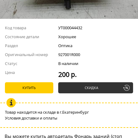
Код товара
УТ000044432
Состояние детали
Хорошее
Раздел
Оптика
Оригинальный номер
927001R000
Статус
В наличии
Цена
200 р.
КУПИТЬ
СКИДКА
Товар находится на складе в г.Екатеринбург
Условия доставки и оплаты
Вы можете купить автодеталь Фонарь задний (стоп