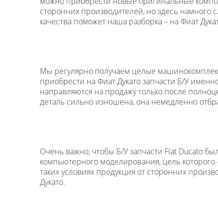
можно приобрести новые оригинальные компоне
сторонних производителей, но здесь намного 
качества поможет наша разборка – на Фиат Дук
Мы регулярно получаем целые машинокомплекты
приобрести на Фиат Дукато запчасти Б/У именн
направляются на продажу только после полноц
деталь сильно изношена, она немедленно отбр
Очень важно, чтобы Б/У запчасти Fiat Ducato 
компьютерного моделирования, цель которого –
таких условиях продукция от сторонних произв
Дукато.