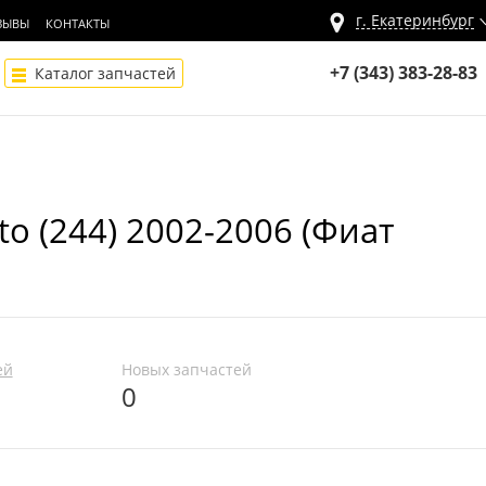
г.
Екатеринбург
ЗЫВЫ
КОНТАКТЫ
+7 (343) 383-28-83
Каталог запчастей
to (244) 2002-2006 (Фиат
ей
Новых запчастей
0