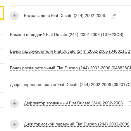
Балка задняя Fiat Ducato (244) 2002-2006
Бампер передний Fiat Ducato (244) 2002-2006 (107623СВ)
Бачок гидроусилителя Fiat Ducato (244) 2002-2006 (048821СВ
Бачок расширительный Fiat Ducato (244) 2002-2006 (048828С
Дверь передняя правая Fiat Ducato (244) 2002-2006 (092017С
Дефлектор воздушный Fiat Ducato (244) 2002-2006
Диск тормозной передний Fiat Ducato (244) 2002-2006