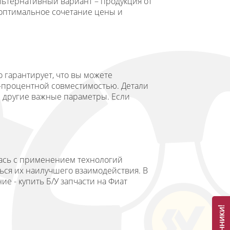
льтернативный вариант – продукция от
 оптимальное сочетание цены и
 гарантирует, что вы можете
00-процентной совместимостью. Детали
и другие важные параметры. Если
лась с применением технологий
ться их наилучшего взаимодействия. В
е - купить Б/У запчасти на Фиат