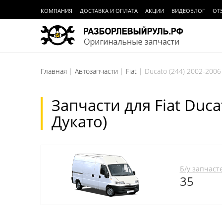
КОМПАНИЯ
ДОСТАВКА И ОПЛАТА
АКЦИИ
ВИДЕОБЛОГ
ОТ
Главная
Автозапчасти
Fiat
Ducato (244) 2002-2006
Запчасти для Fiat Duca
Дукато)
Б/у запчаст
35