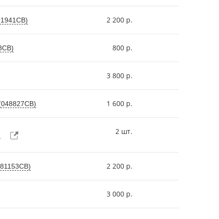
2 200 р.
91941СВ)
800 р.
8СВ)
3 800 р.
1 600 р.
 (048827СВ)
2 шт.
6
2 200 р.
081153СВ)
3 000 р.