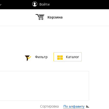
Войти
Корзина
Фильтр
Каталог
Сортировка
По алфавиту