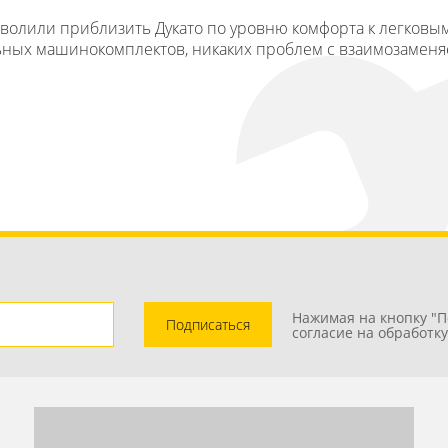
олили приблизить Дукато по уровню комфорта к легковым 
альных машинокомплектов, никаких проблем с взаимозаме
Нажимая на кнопку "П
Подписаться
согласие на обработк