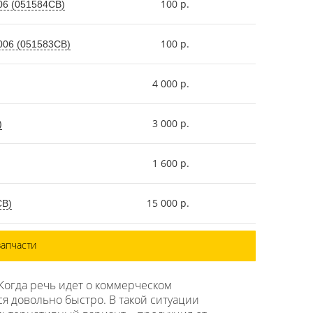
100 р.
006 (051584СВ)
100 р.
2006 (051583СВ)
4 000 р.
3 000 р.
)
1 600 р.
15 000 р.
СВ)
запчасти
Когда речь идет о коммерческом
ся довольно быстро. В такой ситуации