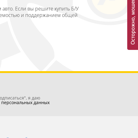
Осторожно, мошенники!
авто. Если вы решите купить Б/У
няемостью и поддержанием общей
одписаться", я даю
у
персональных данных