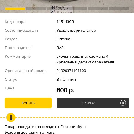
Код товара
115143СВ
Состояние детали
Удовлетворительное
Раздел
Оптика
Производитель
ВАЗ
Комментарий
сколы, трещины, сломано 4
крпеления, дефект отражателя
Оригинальный номер
21920371101100
Статус
В наличии
Цена
800 р.
КУПИТЬ
СКИДКА
Товар находится на складе в г.Екатеринбург
Условия доставки и оплаты