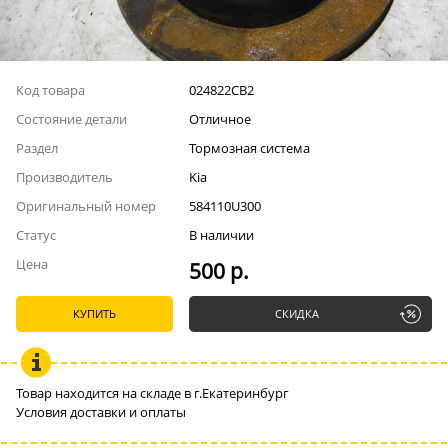
Код товара
024822СВ2
Состояние детали
Отличное
Раздел
Тормозная система
Производитель
Kia
Оригинальный номер
584110U300
Статус
В наличии
Цена
500 р.
КУПИТЬ
СКИДКА
Товар находится на складе в г.Екатеринбург
Условия доставки и оплаты