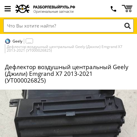
Geely
Дефлектор воздушный центральный Geely (Джили) Emgrand X7
2013-2021 (УТ000026825)
Дефлектор воздушный центральный Geely
(Джили) Emgrand X7 2013-2021
(УТ000026825)