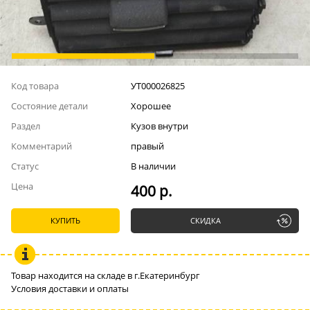
Код товара
УТ000026825
Состояние детали
Хорошее
Раздел
Кузов внутри
Комментарий
правый
Статус
В наличии
Цена
400 р.
КУПИТЬ
СКИДКА
Товар находится на складе в г.Екатеринбург
Условия доставки и оплаты