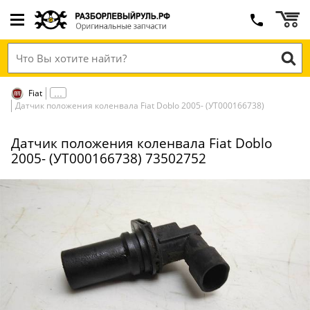
Fiat
Датчик положения коленвала Fiat Doblo 2005- (УТ000166738)
Датчик положения коленвала Fiat Doblo
2005- (УТ000166738) 73502752