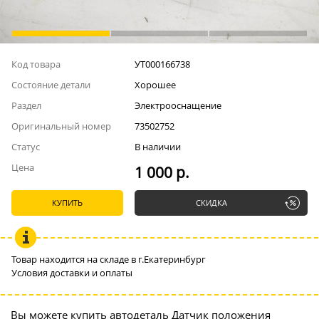
Код товара
УТ000166738
Состояние детали
Хорошее
Раздел
Электрооснащение
Оригинальный номер
73502752
Статус
В наличии
Цена
1 000 р.
КУПИТЬ
СКИДКА
Товар находится на складе в г.Екатеринбург
Условия доставки и оплаты
Вы можете купить автодеталь Датчик положения