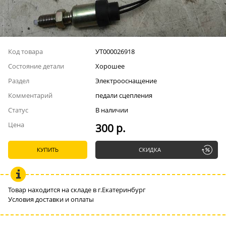
Код товара
УТ000026918
Состояние детали
Хорошее
Раздел
Электрооснащение
Комментарий
педали сцепления
Статус
В наличии
Цена
300 р.
КУПИТЬ
СКИДКА
Товар находится на складе в г.Екатеринбург
Условия доставки и оплаты