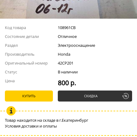
Код товара
108961СВ
Состояние детали
Отличное
Раздел
Электрооснащение
Производитель
Honda
Оригинальный номер
42CP201
Статус
В наличии
Цена
800 р.
КУПИТЬ
СКИДКА
Товар находится на складе в г.Екатеринбург
Условия доставки и оплаты